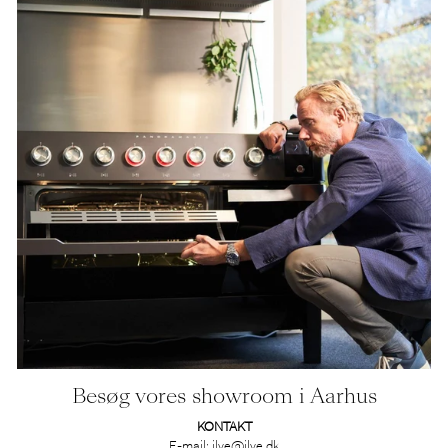
Besøg vores showroom i Aarhus
KONTAKT
E-mail:
ilve@ilve.dk