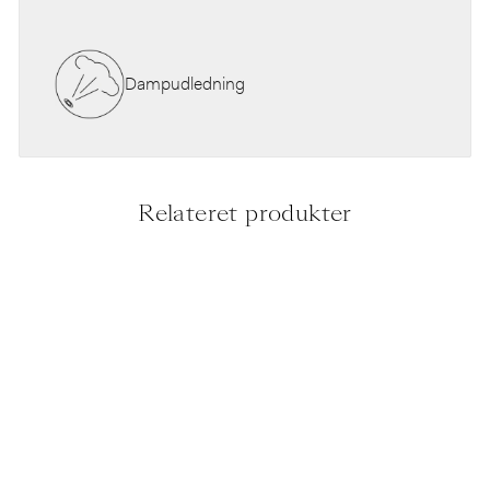
Dampudledning
Relateret produkter