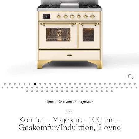
LUK
(ESC)
Hjem
/
Komfurer // Majestic
/
ILVE
Komfur - Majestic - 100 cm -
Gaskomfur/Induktion, 2 ovne