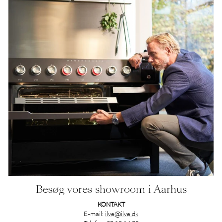
Besøg vores showroom i Aarhus
KONTAKT
E-mail:
ilve@ilve.dk