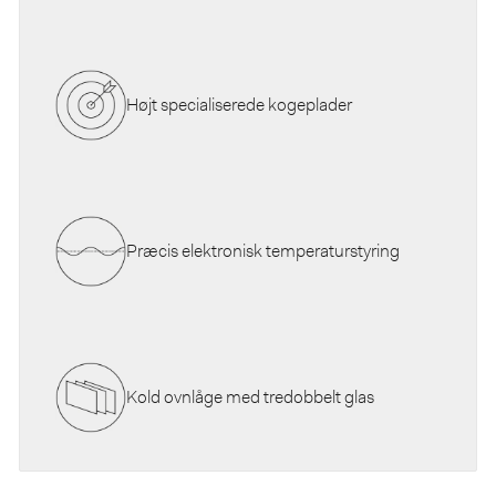
Højt specialiserede kogeplader
Præcis elektronisk temperaturstyring
Kold ovnlåge med tredobbelt glas