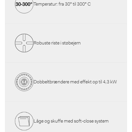
Temperatur: fra 30° til 300° C
Robuste riste i støbejern
Dobbeltbrændere med effekt op til 4,3 kW
Låge og skuffe med soft-close system